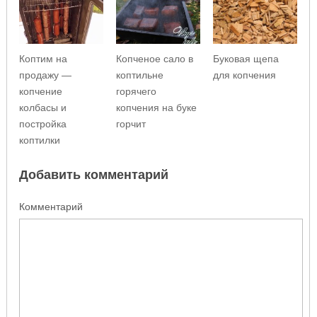
Коптим на
Копченое сало в
Буковая щепа
продажу —
коптильне
для копчения
копчение
горячего
колбасы и
копчения на буке
постройка
горчит
коптилки
Добавить комментарий
Комментарий