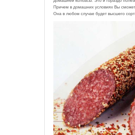
домашней колбасы. Это и гораздо полезн
Причем в домашних условиях Вы сможете
Она в любом случае будет высшего сорт