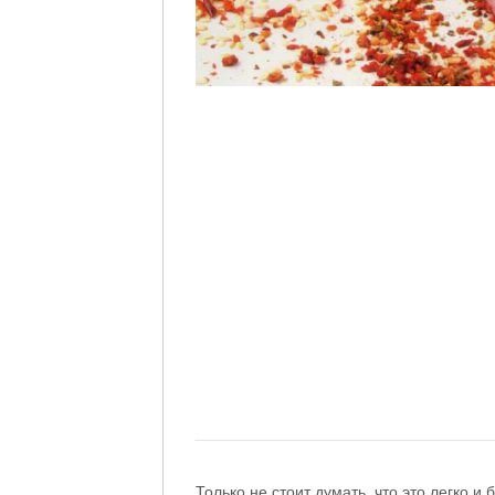
Только не стоит думать, что это легко 