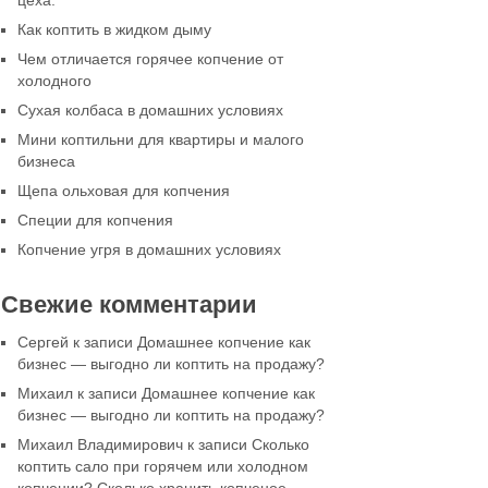
цеха.
Как коптить в жидком дыму
Чем отличается горячее копчение от
холодного
Сухая колбаса в домашних условиях
Мини коптильни для квартиры и малого
бизнеса
Щепа ольховая для копчения
Специи для копчения
Копчение угря в домашних условиях
Свежие комментарии
Сергей
к записи
Домашнее копчение как
бизнес — выгодно ли коптить на продажу?
Михаил
к записи
Домашнее копчение как
бизнес — выгодно ли коптить на продажу?
Михаил Владимирович
к записи
Сколько
коптить сало при горячем или холодном