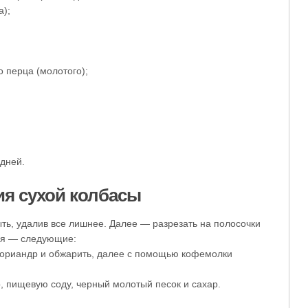
а);
 перца (молотого);
дней.
ия сухой колбасы
ть, удалив все лишнее. Далее — разрезать на полосочки
ния — следующие:
кориандр и обжарить, далее с помощью кофемолки
, пищевую соду, черный молотый песок и сахар.