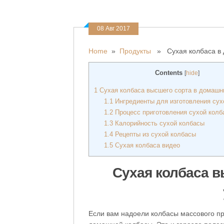
08 Авг 2017
Home
»
Продукты
» Сухая колбаса в 
Contents
[
hide
]
1
Cухая колбаса высшего сорта в домашн
1.1
Ингредиенты для изготовления сух
1.2
Процесс приготовления сухой колб
1.3
Калорийность сухой колбасы
1.4
Рецепты из сухой колбасы
1.5
Сухая колбаса видео
Cухая колбаса 
Если вам надоели колбасы массового пр