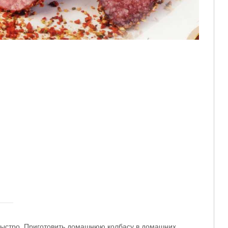
и быстро. Приготовить домашнюю колбасу в домашних