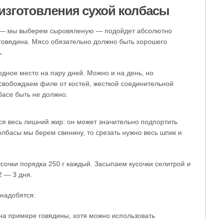
изготовления сухой колбасы
ы — мы выберем сыровяленую — подойдет абсолютно
 говядина. Мясо обязательно должно быть хорошего
.
дное место на пару дней. Можно и на день, но
освобождаем филе от костей, жесткой соединительной
басе быть не должно.
ся весь лишний жир: он может значительно подпортить
олбасы мы берем свинину, то срезать нужно весь шпик и
сочки порядка 250 г каждый. Засыпаем кусочки селитрой и
2 — 3 дня.
онадобятся:
 на примере говядины, хотя можно использовать