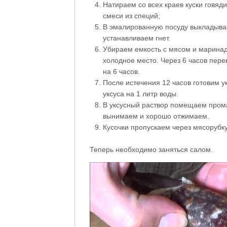
Натираем со всех краев куски говяд
смеси из специй;
В эмалированную посуду выкладыва
устанавливаем гнет.
Убираем емкость с мясом и маринад
холодное место. Через 6 часов пер
на 6 часов.
После истечения 12 часов готовим у
уксуса на 1 литр воды.
В уксусный раствор помещаем прома
вынимаем и хорошо отжимаем.
Кусочки пропускаем через мясорубк
Теперь необходимо заняться салом.