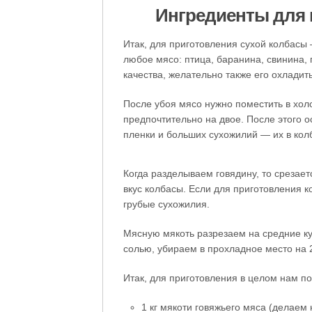
Ингредиенты для 
Итак, для приготовления сухой колбас
любое мясо: птица, баранина, свинина,
качества, желательно также его охладить
После убоя мясо нужно поместить в холо
предпочтительно на двое. После этого 
пленки и больших сухожилий — их в кол
Когда разделываем говядину, то срезает
вкус колбасы. Если для приготовления к
грубые сухожилия.
Мясную мякоть разрезаем на средние ку
солью, убираем в прохладное место на 
Итак, для приготовления в целом нам п
1 кг мякоти говяжьего мяса (делаем