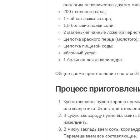
аналогичное количество другого мяс
200 г соленого сала;
1 чайная ложка сахара;
1,5 большие ложки соли;
2 маленькие чайные ложечки черного
щепотка красного перца (молотого);
щепотка пищевой соды;
яблочный уксус;
1 большая ложка кориандра.
Общее время приготовления составит 6 
Процесс приготовлен
Кусок говядины нужно хорошо промы
или квадратики. Этапы приготовле
В сухую сковороду нужно выложить 
измельчить.
В миску закладываем соль, кориандр
Перемешиваем все составляющие.