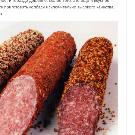
ее, и гораздо дешевле. Более того, это еще и вкуснее.
 приготовить колбасу исключительно высокого качества.
а.