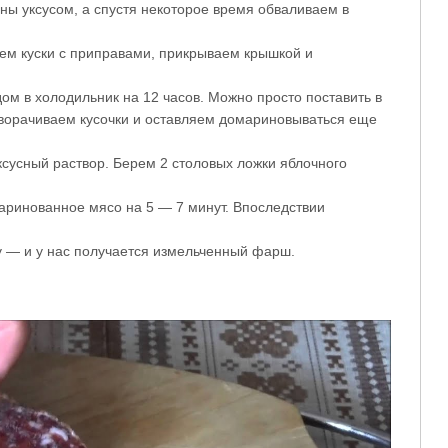
ины уксусом, а спустя некоторое время обваливаем в
ем куски с приправами, прикрываем крышкой и
ом в холодильник на 12 часов. Можно просто поставить в
еворачиваем кусочки и оставляем домариновываться еще
ксусный раствор. Берем 2 столовых ложки яблочного
ринованное мясо на 5 — 7 минут. Впоследствии
у — и у нас получается измельченный фарш.