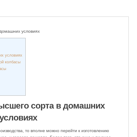
домашних условиях
их условиях
ой колбасы
асы
высшего сорта в домашних
условиях
оизводства, то вполне можно перейти к изготовлению