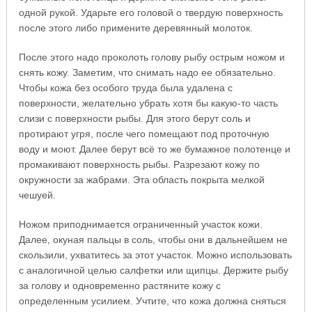
одной рукой. Ударьте его головой о твердую поверхность
после этого либо примените деревянный молоток.
После этого надо проколоть голову рыбу острым ножом и
снять кожу. Заметим, что снимать надо ее обязательно.
Чтобы кожа без особого труда была удалена с
поверхности, желательно убрать хотя бы какую-то часть
слизи с поверхности рыбы. Для этого берут соль и
протирают угря, после чего помещают под проточную
воду и моют. Далее берут всё то же бумажное полотенце и
промакивают поверхность рыбы. Разрезают кожу по
окружности за жабрами. Эта область покрыта мелкой
чешуей.
Ножом приподнимается ограниченный участок кожи.
Далее, окуная пальцы в соль, чтобы они в дальнейшем не
скользили, ухватитесь за этот участок. Можно использовать
с аналогичной целью салфетки или щипцы. Держите рыбу
за голову и одновременно растяните кожу с
определенным усилием. Учтите, что кожа должна сняться