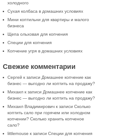
холодного
Сухая колбаса в домашних условиях
Мини коптильни для квартиры и малого
бизнеса
Щепа ольховая для копчения
Специи для копчения
Копчение угря в домашних условиях
Свежие комментарии
Сергей
к записи
Домашнее копчение как
бизнес — выгодно ли коптить на продажу?
Михаил
к записи
Домашнее копчение как
бизнес — выгодно ли коптить на продажу?
Михаил Владимирович
к записи
Сколько
коптить сало при горячем или холодном
копчении? Сколько хранить копченое
сало?
littlemouse
к записи
Специи для копчения