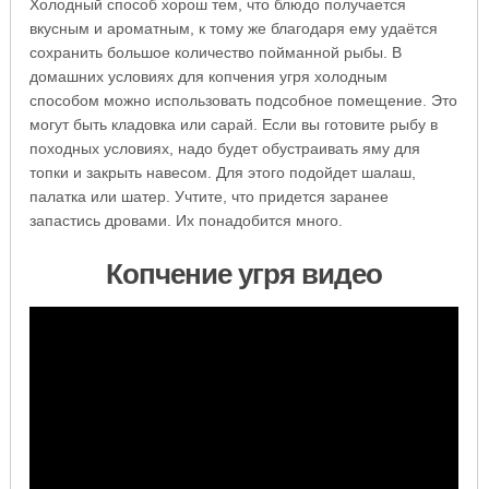
Холодный способ хорош тем, что блюдо получается
вкусным и ароматным, к тому же благодаря ему удаётся
сохранить большое количество пойманной рыбы. В
домашних условиях для копчения угря холодным
способом можно использовать подсобное помещение. Это
могут быть кладовка или сарай. Если вы готовите рыбу в
походных условиях, надо будет обустраивать яму для
топки и закрыть навесом. Для этого подойдет шалаш,
палатка или шатер. Учтите, что придется заранее
запастись дровами. Их понадобится много.
Копчение угря видео