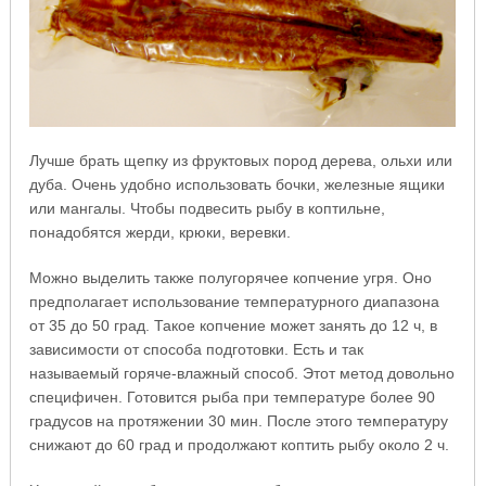
Лучше брать щепку из фруктовых пород дерева, ольхи или
дуба. Очень удобно использовать бочки, железные ящики
или мангалы. Чтобы подвесить рыбу в коптильне,
понадобятся жерди, крюки, веревки.
Можно выделить также полугорячее копчение угря. Оно
предполагает использование температурного диапазона
от 35 до 50 град. Такое копчение может занять до 12 ч, в
зависимости от способа подготовки. Есть и так
называемый горяче-влажный способ. Этот метод довольно
специфичен. Готовится рыба при температуре более 90
градусов на протяжении 30 мин. После этого температуру
снижают до 60 град и продолжают коптить рыбу около 2 ч.