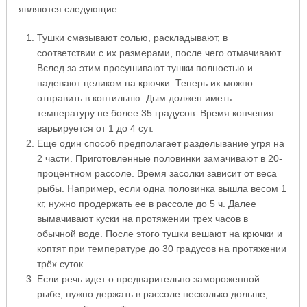
являются следующие:
Тушки смазывают солью, раскладывают, в
соответствии с их размерами, после чего отмачивают.
Вслед за этим просушивают тушки полностью и
надевают целиком на крючки. Теперь их можно
отправить в коптильню. Дым должен иметь
температуру не более 35 градусов. Время копчения
варьируется от 1 до 4 сут.
Еще один способ предполагает разделывание угря на
2 части. Приготовленные половинки замачивают в 20-
процентном рассоле. Время засолки зависит от веса
рыбы. Например, если одна половинка вышла весом 1
кг, нужно продержать ее в рассоле до 5 ч. Далее
вымачивают куски на протяжении трех часов в
обычной воде. После этого тушки вешают на крючки и
коптят при температуре до 30 градусов на протяжении
трёх суток.
Если речь идет о предварительно замороженной
рыбе, нужно держать в рассоле несколько дольше,