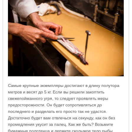
Самые крупные экземпляры достигают в длину полутора
метров и весят до 5 кг. Если вы решили закоптить
свежепойманного угря, то следует проявлять меры
предосторожности. Он будет сопротивляться до
последнего и разделать его просто так не удастся.
Достаточно будет вам отвлечься на секунду, как он без
промедления укусит за палец. Как же быть? Возьмите
бумажные полотенца и держите скользкое тело рыбы