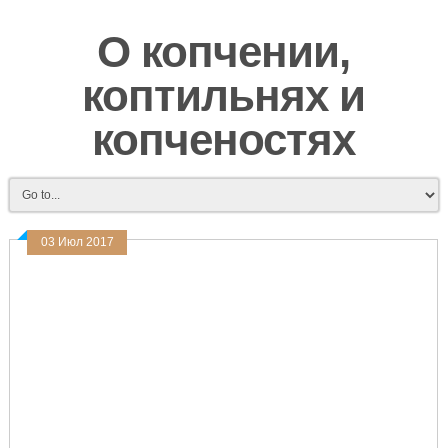
О копчении,
коптильнях и
копченостях
03 Июл 2017