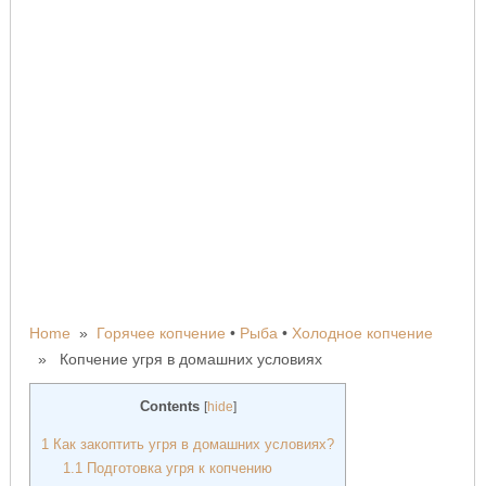
Home
»
Горячее копчение
•
Рыба
•
Холодное копчение
» Копчение угря в домашних условиях
Contents
[
hide
]
1
Как закоптить угря в домашних условиях?
1.1
Подготовка угря к копчению