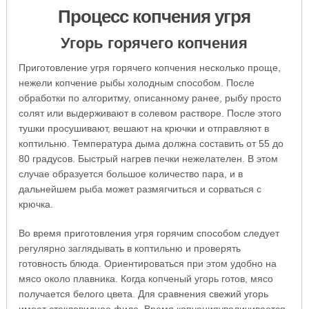
Процесс копчения угря
Угорь горячего копчения
Приготовление угря горячего копчения несколько проще,
нежели копчение рыбы холодным способом. После
обработки по алгоритму, описанному ранее, рыбу просто
солят или выдерживают в солевом растворе. После этого
тушки просушивают, вешают на крючки и отправляют в
коптильню. Температура дыма должна составить от 55 до
80 градусов. Быстрый нагрев печки нежелателен. В этом
случае образуется большое количество пара, и в
дальнейшем рыба может размягчиться и сорваться с
крючка.
Во время приготовления угря горячим способом следует
регулярно заглядывать в коптильню и проверять
готовность блюда. Ориентироваться при этом удобно на
мясо около плавника. Когда копченый угорь готов, мясо
получается белого цвета. Для сравнения свежий угорь