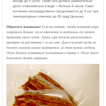
иногда до 5 суток. Также она должна сравнительно
долго отмачиваться в воде —больше 6 часов. Само
копчение непосредственно продолжается до 4 сут при
температурных отметках до 35 град Цельсия.
Если вы хотите, чтобы копченый угорь
Обратите внимание!
сохранялся дольше, после извлечения из коптильни его можно
провялить около суток. Тушки угря должны располагаться
примерно на расстоянии 1 м от огня. Дым в нижней части не
должен слишком сильно нагревается, за этим важно следить.
Огонь должен оставаться постоянным в первые ч. После этого
допустимо делать перерывы.