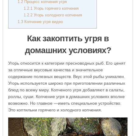
1.2
Процесс копчения угря
1.2.1
Угорь горячего копчения
1.2.2
Угорь холодного копчения
1.3
Копчение угря видео
Как закоптить угря в
домашних условиях?
Угорь относится к категории пресноводных рыб. Его ценят
за отличные вкусовые качества и значительное
содержание полезных веществ. Вкус этой рыбы уникален.
Угорь используется широко при приготовлении различных
блюд по всему миру. Копченого угря добавляют в салаты,
роллы, суши. Копчение угря в домашних условиях вполне
возможно. Но главное —иметь специальное устройство.
Это коптильни горячего и холодного копчения.